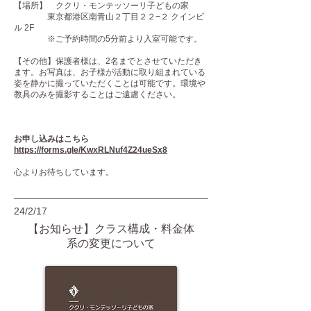
【場所】 ククリ・モンテッソーリ子どもの家
東京都港区南青山２丁目２２−２ クインビ
ル 2F
※ご予約時間の5分前より入室可能です。
【その他】保護者様は、2名までとさせていただき
ます。お写真は、お子様が活動に取り組まれている
姿を静かに撮っていただくことは可能です。環境や
教具のみを撮影することはご遠慮ください。
お申し込みはこちら
https://forms.gle/KwxRLNuf4Z24ueSx8
心よりお待ちしています。
24/2/17
【お知らせ】クラス構成・料金体
系の変更について