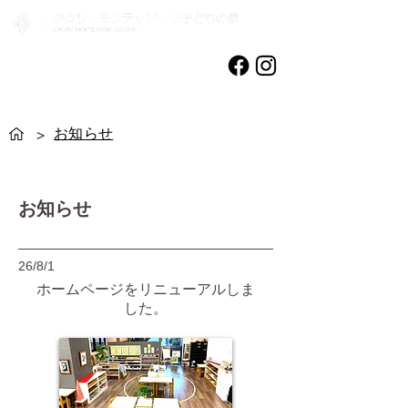
港区南青山 認可外保育施設・
幼児教育無償化対象施設
お知らせ
>
​お知らせ
26/8/1
ホームページをリニューアルしま
した。