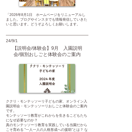
「2026年8月1日 ホームページをリニューアルし
ました。ブログやインスタでも情報発信していきた
いと思います。どうぞよろしくお願いします。
24/9/1
【説明会/体験会】9月 入園説明
会/個別おしごと体験会のご案内
ククリ・モンテッソーリ子どもの家、オンライン入
園説明会・モンテッソーリおしごと体験会のご案内
です。
モンテッソーリ教育がこれからを生きるこどもたち
になぜ必要なのか？
真のモンテッソーリ教育を実践している当園だから
こそ育める ”一人一人の人格形成への援助”とは？ な